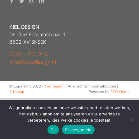
KIEL DESIGN
Dr. Obe Postmastraat 1
8602 XV SNEEK
0515 – 700 219
info(@)kieldesign.nl
© Copyright 2022 -
Kiel Design
| Alle rechten voorbehouden |
Sitemap
Powered by
E2O Media
Wij gebruiken cookies om onze website goed te laten werken,
het gebruik anoniem te analyseren en je ervaring te
verbeteren. Kies welke cookies je toestaat.
Ok
Privacybeleid