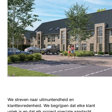
We streven naar uitmuntendheid en
klanttevredenheid. We begrijpen dat elke klant
uniek is en dat elk project speciale aandacht