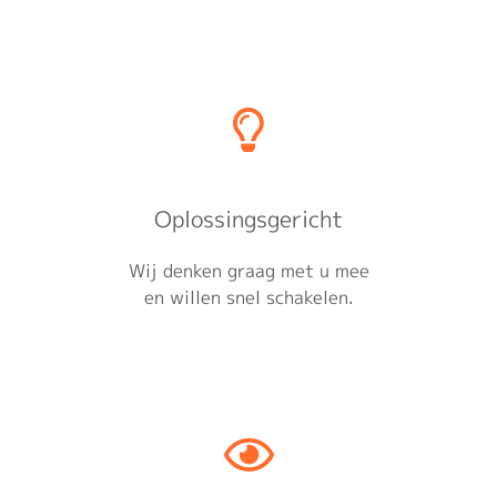
Oplossingsgericht
Wij denken graag met u mee
en willen snel schakelen.