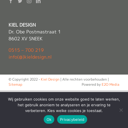
KIEL DESIGN
Dr. Obe Postmastraat 1
8602 XV SNEEK
0515 – 700 219
info(@)kieldesign.nl
© Copyright 2022 -
Kiel Design
| Alle rechten voorbehouden |
Sitemap
Powered by
E2O Media
Wij gebruiken cookies om onze website goed te laten werken,
het gebruik anoniem te analyseren en je ervaring te
verbeteren. Kies welke cookies je toestaat.
Ok
Privacybeleid