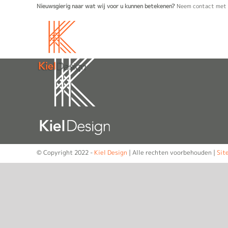
Ga
Nieuwsgierig naar wat wij voor u kunnen betekenen?
Neem contact met 
naar
inhoud
© Copyright 2022 -
Kiel Design
| Alle rechten voorbehouden |
Sit