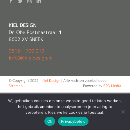
KIEL DESIGN
Dr. Obe Postmastraat 1
8602 XV SNEEK
0515 – 700 219
info(@)kieldesign.nl
© Copyright 2022 -
Kiel Design
| Alle rechten voorbehouden |
Sitemap
Powered by
E2O Media
Wij gebruiken cookies om onze website goed te laten werken,
het gebruik anoniem te analyseren en je ervaring te
verbeteren. Kies welke cookies je toestaat.
Ok
Privacybeleid