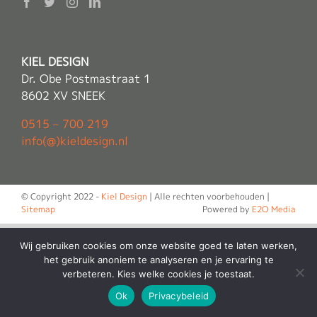
KIEL DESIGN
Dr. Obe Postmastraat 1
8602 XV SNEEK
0515 – 700 219
info(@)kieldesign.nl
© Copyright 2022 -
Kiel Design
| Alle rechten voorbehouden |
Sitemap
Powered by
E2O Media
Wij gebruiken cookies om onze website goed te laten werken,
het gebruik anoniem te analyseren en je ervaring te
verbeteren. Kies welke cookies je toestaat.
Ok
Privacybeleid