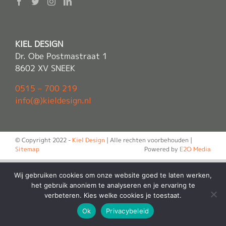
KIEL DESIGN
Dr. Obe Postmastraat 1
8602 XV SNEEK
0515 – 700 219
info(@)kieldesign.nl
© Copyright 2022 -
Kiel Design
| Alle rechten voorbehouden |
Sitemap
Powered by
E2O Media
Wij gebruiken cookies om onze website goed te laten werken,
het gebruik anoniem te analyseren en je ervaring te
verbeteren. Kies welke cookies je toestaat.
Ok
Privacybeleid