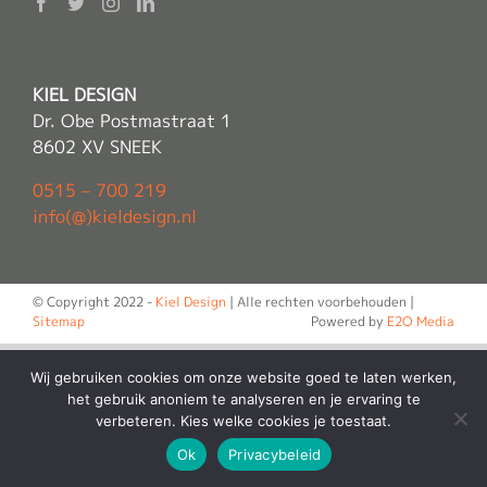
KIEL DESIGN
Dr. Obe Postmastraat 1
8602 XV SNEEK
0515 – 700 219
info(@)kieldesign.nl
© Copyright 2022 -
Kiel Design
| Alle rechten voorbehouden |
Sitemap
Powered by
E2O Media
Wij gebruiken cookies om onze website goed te laten werken,
het gebruik anoniem te analyseren en je ervaring te
verbeteren. Kies welke cookies je toestaat.
Ok
Privacybeleid