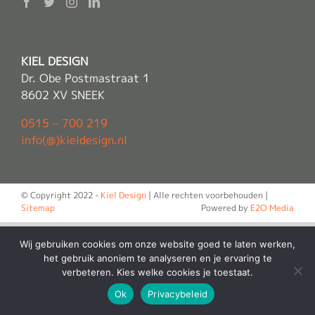
KIEL DESIGN
Dr. Obe Postmastraat 1
8602 XV SNEEK
0515 – 700 219
info(@)kieldesign.nl
© Copyright 2022 -
Kiel Design
| Alle rechten voorbehouden |
Sitemap
Powered by
E2O Media
Wij gebruiken cookies om onze website goed te laten werken,
het gebruik anoniem te analyseren en je ervaring te
verbeteren. Kies welke cookies je toestaat.
Ok
Privacybeleid