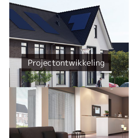
Projectontwikkeling