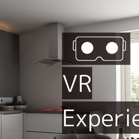
VR
Experi