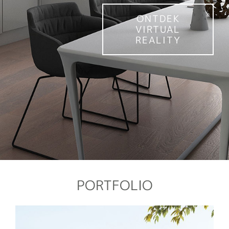
ONTDEK
VIRTUAL
REALITY
PORTFOLIO