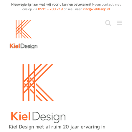
Ga
Nieuwsgierig naar wat wij voor u kunnen betekenen?
Neem contact met
ons op via
0515 - 700 219
of mail naar
info@kieldesign.nl
naar
inhoud
Kiel Design met al ruim 20 jaar ervaring in