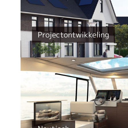
Projectontwikkeling