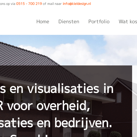
ons op via
0515 - 700 219
of mail naar
info@kieldesign.nl
Home
Diensten
Portfolio
Wat kos
s en visualisaties in
 voor overheid,
aties en bedrijven.