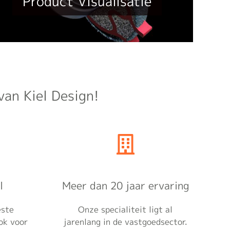
Product Visualisatie
van Kiel Design!
l
Meer dan 20 jaar ervaring
este
Onze specialiteit ligt al
ok voor
jarenlang in de vastgoedsector.