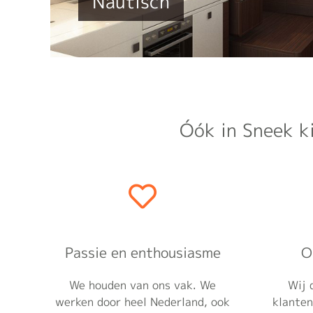
Nautisch
Óók in Sneek ki
Passie en enthousiasme
O
We houden van ons vak. We
Wij 
werken door heel Nederland, ook
klanten