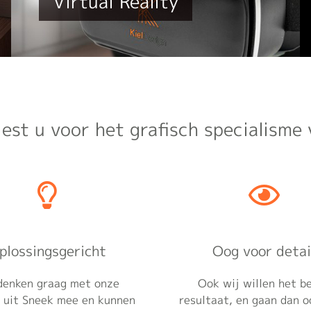
Virtual Reality
est u voor het grafisch specialisme 
plossingsgericht
Oog voor detai
denken graag met onze
Ook wij willen het b
 uit Sneek mee en kunnen
resultaat, en gaan dan o