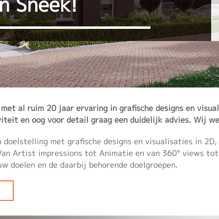
n Sneek!
 met al ruim 20 jaar ervaring in grafische designs en visua
iteit en oog voor detail graag een duidelijk advies. Wij w
 doelstelling met grafische designs en visualisaties in 2D
Van Artist impressions tot Animatie en van 360° views to
uw doelen en de daarbij behorende doelgroepen.