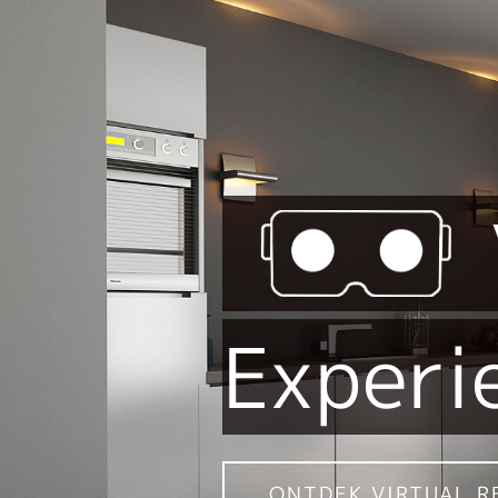
Experi
ONTDEK VIRTUAL R