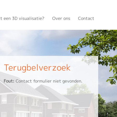
t een 3D visualisatie?
Over ons
Contact
Terugbelverzoek
Fout:
Contact formulier niet gevonden.