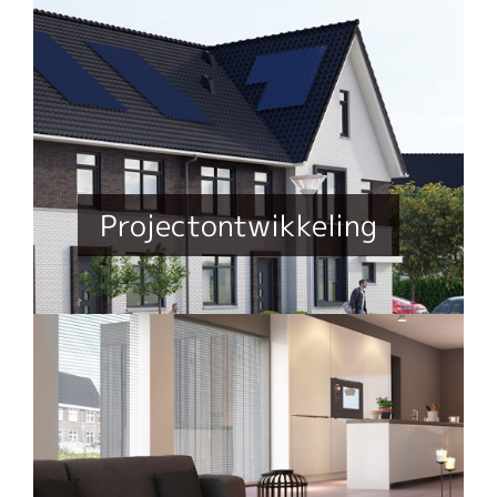
Projectontwikkeling