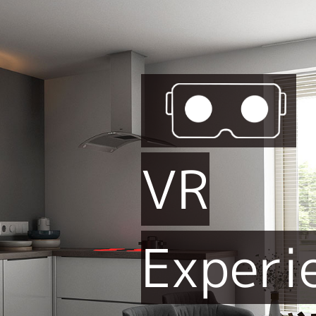
VR
Experi