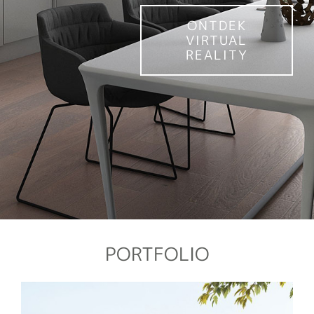
ONTDEK
VIRTUAL
REALITY
PORTFOLIO