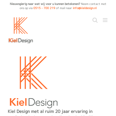
Ga
Nieuwsgierig naar wat wij voor u kunnen betekenen?
Neem contact met
ons op via
0515 - 700 219
of mail naar
info@kieldesign.nl
naar
inhoud
Kiel Design met al ruim 20 jaar ervaring in