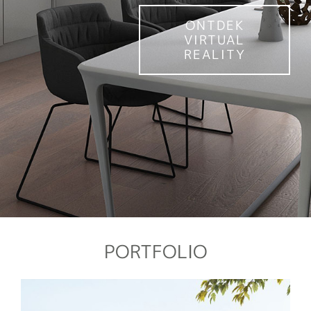
ONTDEK
VIRTUAL
REALITY
PORTFOLIO