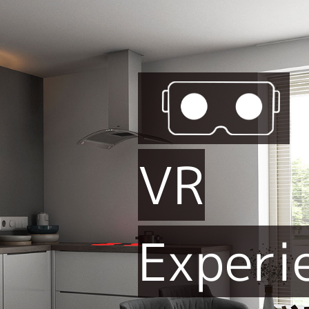
VR
Experi