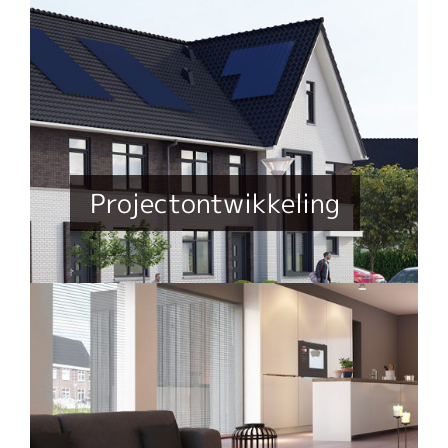
Projectontwikkeling