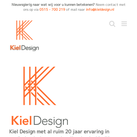
Ga
Nieuwsgierig naar wat wij voor u kunnen betekenen?
Neem contact met
ons op via
0515 - 700 219
of mail naar
info@kieldesign.nl
naar
inhoud
Kiel Design met al ruim 20 jaar ervaring in