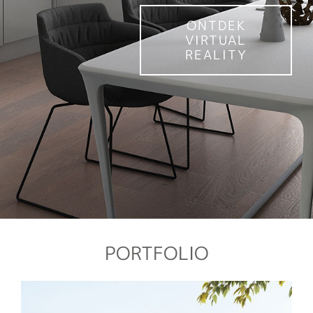
ONTDEK
VIRTUAL
REALITY
PORTFOLIO