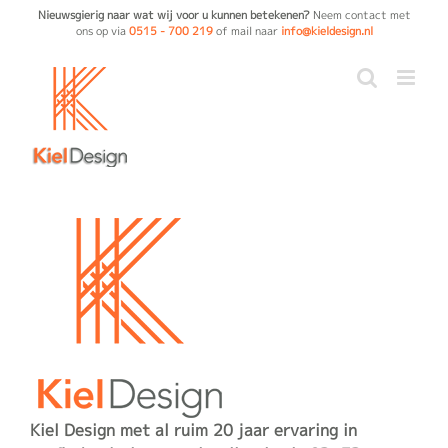
Ga
Nieuwsgierig naar wat wij voor u kunnen betekenen?
Neem contact met
ons op via
0515 - 700 219
of mail naar
info@kieldesign.nl
naar
inhoud
Kiel Design met al ruim 20 jaar ervaring in