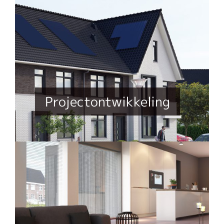
Projectontwikkeling