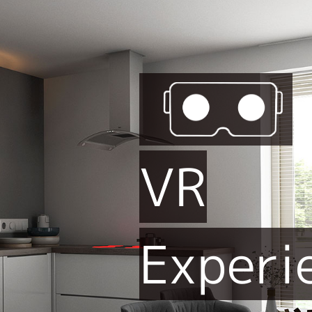
VR
Experi