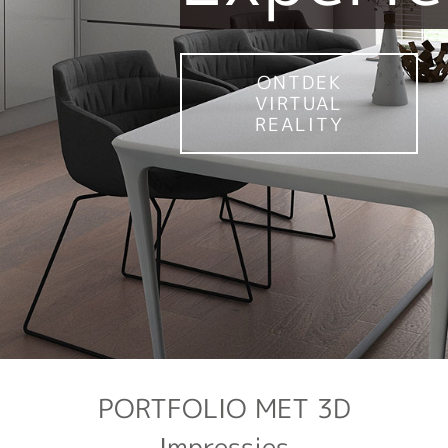
ONTDEK
VIRTUAL
REALITY
PORTFOLIO MET 3D
Impressies