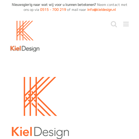
Ga
Nieuwsgierig naar wat wij voor u kunnen betekenen?
Neem contact met
ons op via
0515 - 700 219
of mail naar
info@kieldesign.nl
naar
inhoud