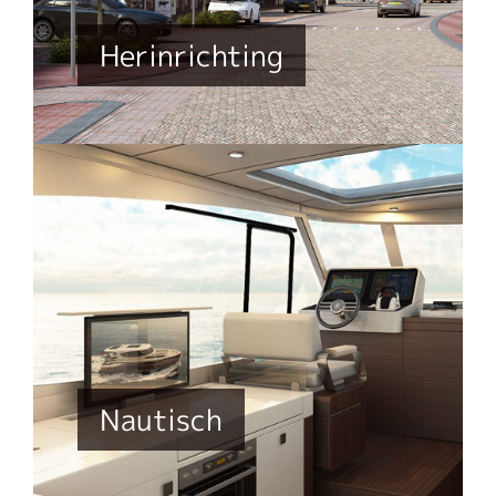
Herinrichting
Nautisch