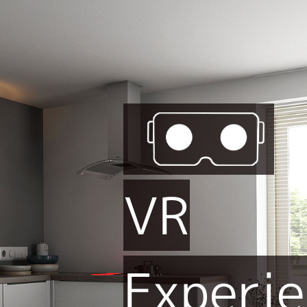
VR
Experi