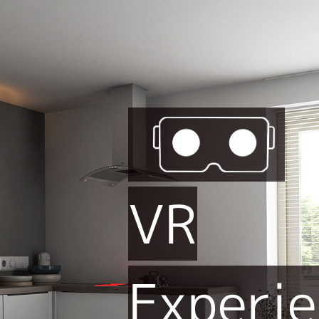
VR
Experi