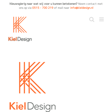
Ga
Nieuwsgierig naar wat wij voor u kunnen betekenen?
Neem contact met
ons op via
0515 - 700 219
of mail naar
info@kieldesign.nl
naar
inhoud