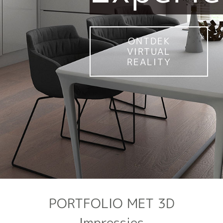
ONTDEK
VIRTUAL
REALITY
PORTFOLIO MET 3D
Impressies