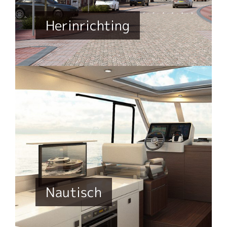
Herinrichting
Nautisch