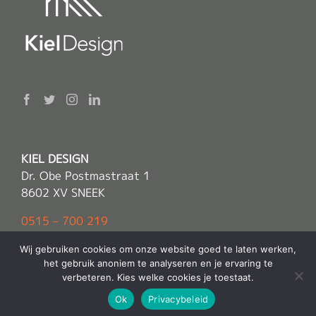
KIEL DESIGN
Dr. Obe Postmastraat 1
8602 XV SNEEK
0515 – 700 219
info(@)kieldesign.nl
Wij gebruiken cookies om onze website goed te laten werken,
het gebruik anoniem te analyseren en je ervaring te
verbeteren. Kies welke cookies je toestaat.
© Copyright 2022 -
Kiel Design
| Alle rechten voorbehouden |
Ok
Privacybeleid
Sitemap
Powered by
E2O Media