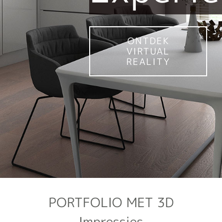
ONTDEK
VIRTUAL
REALITY
PORTFOLIO MET 3D
Impressies