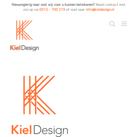
Ga
Nieuwsgierig naar wat wij voor u kunnen betekenen?
Neem contact met
ons op via
0515 - 700 219
of mail naar
info@kieldesign.nl
naar
inhoud