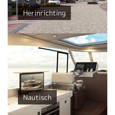
Herinrichting
Nautisch