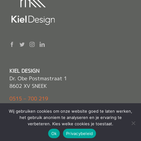
KIEL DESIGN
Dr. Obe Postmastraat 1
8602 XV SNEEK
0515 – 700 219
info(@)kieldesign.nl
Wij gebruiken cookies om onze website goed te laten werken,
het gebruik anoniem te analyseren en je ervaring te
verbeteren. Kies welke cookies je toestaat.
© Copyright 2022 -
Kiel Design
| Alle rechten voorbehouden |
Ok
Privacybeleid
Sitemap
Powered by
E2O Media