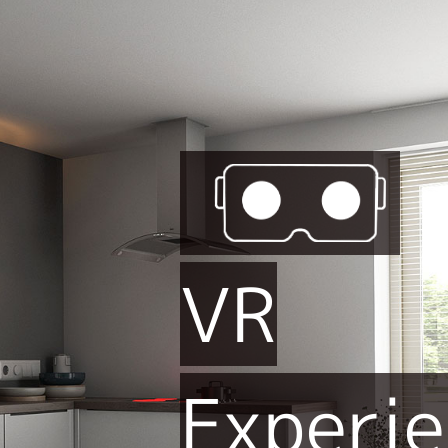
VR
Experi