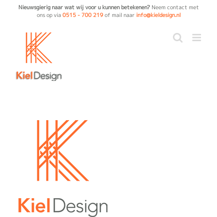
Ga
Nieuwsgierig naar wat wij voor u kunnen betekenen?
Neem contact met
ons op via
0515 - 700 219
of mail naar
info@kieldesign.nl
naar
inhoud