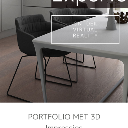
ONTDEK
VIRTUAL
REALITY
PORTFOLIO MET 3D
Impressies