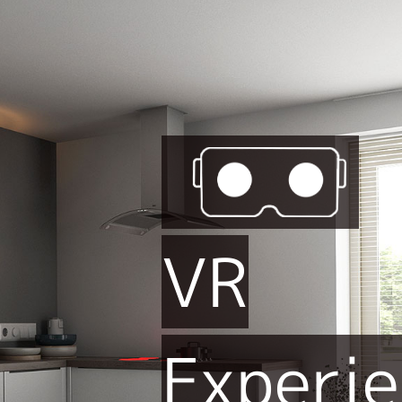
VR
Experi