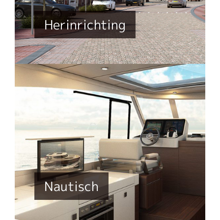
Herinrichting
Nautisch