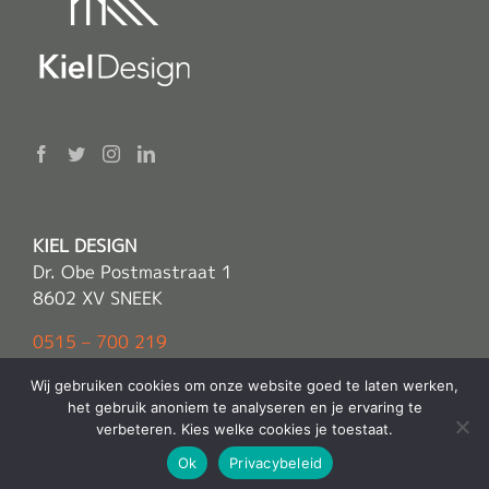
KIEL DESIGN
Dr. Obe Postmastraat 1
8602 XV SNEEK
0515 – 700 219
info(@)kieldesign.nl
Wij gebruiken cookies om onze website goed te laten werken,
het gebruik anoniem te analyseren en je ervaring te
verbeteren. Kies welke cookies je toestaat.
© Copyright 2022 -
Kiel Design
| Alle rechten voorbehouden |
Ok
Privacybeleid
Sitemap
Powered by
E2O Media