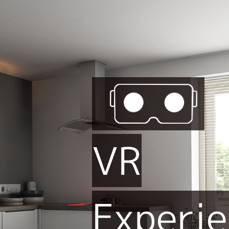
VR
Experi