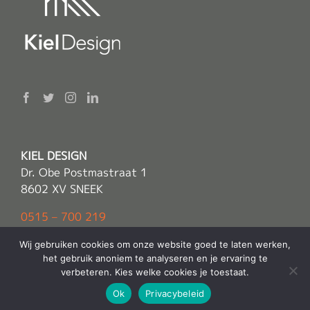
KIEL DESIGN
Dr. Obe Postmastraat 1
8602 XV SNEEK
0515 – 700 219
info(@)kieldesign.nl
Wij gebruiken cookies om onze website goed te laten werken,
het gebruik anoniem te analyseren en je ervaring te
verbeteren. Kies welke cookies je toestaat.
© Copyright 2022 -
Kiel Design
| Alle rechten voorbehouden |
Ok
Privacybeleid
Sitemap
Powered by
E2O Media