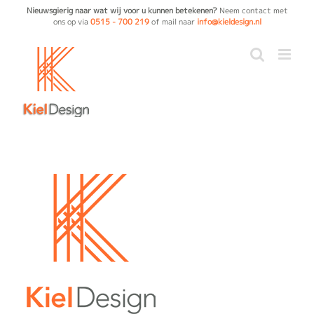
Ga
Nieuwsgierig naar wat wij voor u kunnen betekenen?
Neem contact met
ons op via
0515 - 700 219
of mail naar
info@kieldesign.nl
naar
inhoud