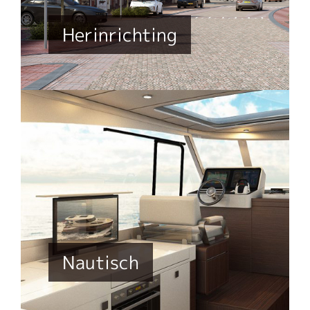
Herinrichting
Nautisch