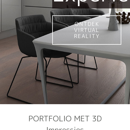
ONTDEK
VIRTUAL
REALITY
PORTFOLIO MET 3D
Impressies