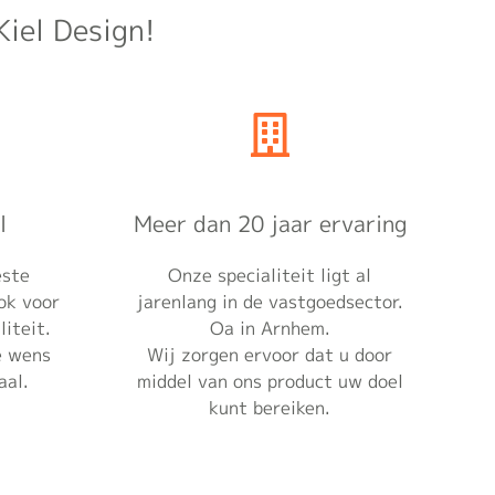
iel Design!
l
Meer dan 20 jaar ervaring
este
Onze specialiteit ligt al
ok voor
jarenlang in de vastgoedsector.
iteit.
Oa in Arnhem.
e wens
Wij zorgen ervoor dat u door
aal.
middel van ons product uw doel
kunt bereiken.