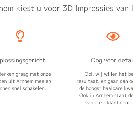
hem kiest u voor 3D Impressies van K
plossingsgericht
Oog voor detai
denken graag met onze
Ook wij willen het b
ten uit Arnhem mee en
resultaat, en gaan dan o
nnen snel schakelen.
de hoogst haalbare kwal
Ook in Arnhem staat d
van onze klant centr