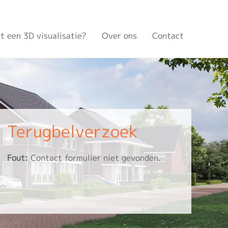
t een 3D visualisatie?
Over ons
Contact
Terugbelverzoek
Fout:
Contact formulier niet gevonden.