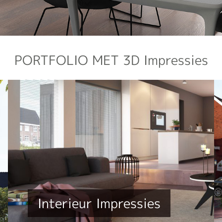
PORTFOLIO MET 3D Impressies
Interieur Impressies