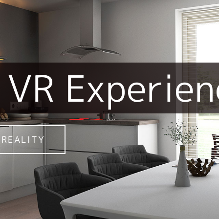
VR Experien
 REALITY