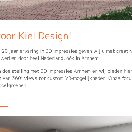
voor Kiel Design!
 20 jaar ervaring in 3D impressies geven wij u met creativ
 werken door heel Nederland, óók in Arnhem.
 doelstelling met 3D impressies Arnhem en wij bieden hier
 van 360° views tot custom VR-mogelijkheden. Onze focus 
doelgroepen.