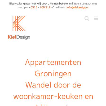
Ga
Nieuwsgierig naar wat wij voor u kunnen betekenen?
Neem contact met
ons op via
0515 - 700 219
of mail naar
info@kieldesign.nl
naar
inhoud
Appartementen
Groningen
Wandel door de
woonkamer-keuken en