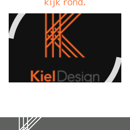
kijk rond.