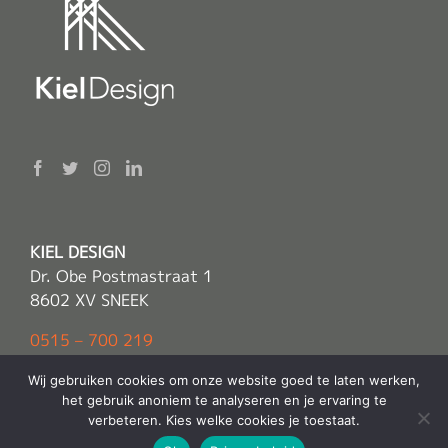
KIEL DESIGN
Dr. Obe Postmastraat 1
8602 XV SNEEK
0515 – 700 219
info(@)kieldesign.nl
Wij gebruiken cookies om onze website goed te laten werken,
het gebruik anoniem te analyseren en je ervaring te
verbeteren. Kies welke cookies je toestaat.
© Copyright 2022 -
Kiel Design
| Alle rechten voorbehouden |