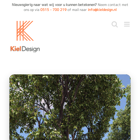
Ga
Nieuwsgierig naar wat wij voor u kunnen betekenen?
Neem contact met
ons op via
0515 - 700 219
of mail naar
info@kieldesign.nl
naar
inhoud